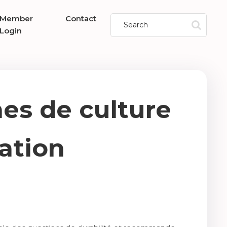
Member
Contact
Login
mes de culture
tation