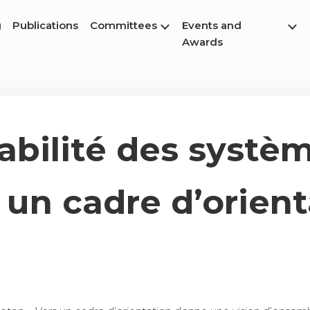
g
Publications
Committees
Events and
Awards
abilité des systè
 un cadre d’orien