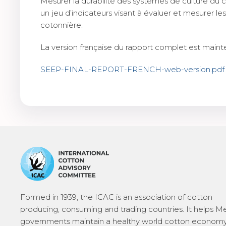
Mesurer la durabilité des systèmes de culture du c
un jeu d’indicateurs visant à évaluer et mesurer le
cotonnière.
La version française du rapport complet est mainte
SEEP-FINAL-REPORT-FRENCH-web-version.pdf
Formed in 1939, the ICAC is an association of cotton
producing, consuming and trading countries. It helps 
governments maintain a healthy world cotton economy