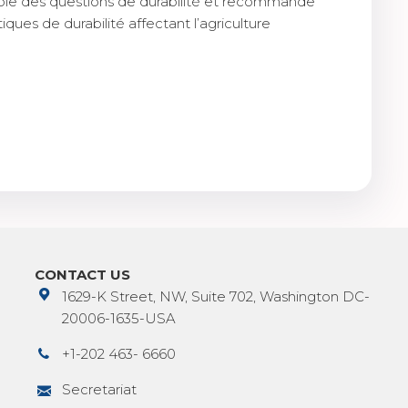
le des questions de durabilité et recommande
ques de durabilité affectant l’agriculture
CONTACT US
1629-K Street, NW, Suite 702, Washington DC-
20006-1635-USA
+1-202 463- 6660
Secretariat